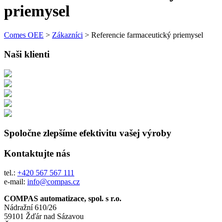
priemysel
Comes OEE
>
Zákazníci
>
Referencie farmaceutický priemysel
Naši klienti
Spoločne zlepšíme efektivitu vašej výroby
Kontaktujte nás
tel.:
+420 567 567 111
e-mail:
info@compas.cz
COMPAS automatizace, spol. s r.o.
Nádražní 610/26
59101 Žďár nad Sázavou