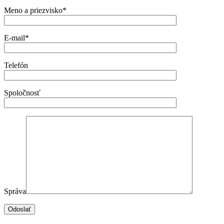
Meno a priezvisko*
E-mail*
Telefón
Spoločnosť
Správa